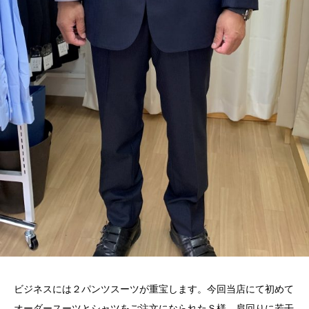
ビジネスには２パンツスーツが重宝します。今回当店にて初めて
オーダースーツとシャツをご注文になられたＳ様。肩回りに若干