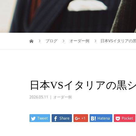
ブログ
オーダー例
日本VSイタリアの
日本VSイタリアの黒
2026.05.11
オーダー例
Tweet
Share
+1
Hatena
Pocket