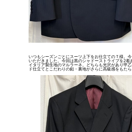
いつもシーズンごとにスーツ上下をお仕立てのＴ様。今
いただきました。今回は黒のシャドーストライプを2着
イタリア製生地のマルラーネ。どちらも光沢があり甲乙
ド仕立てとこだわりの釦・裏地がさらに高級感をもたら