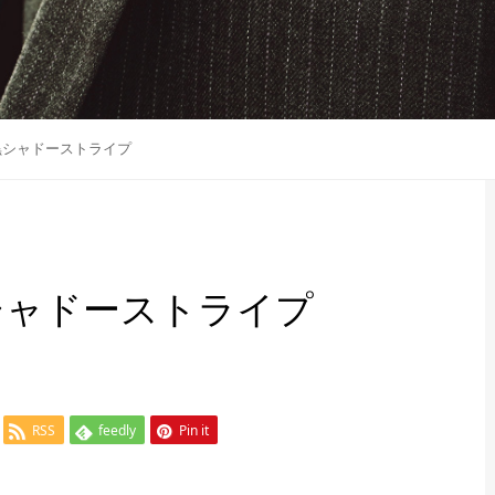
黒シャドーストライプ
シャドーストライプ
RSS
feedly
Pin it