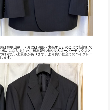
月は和歌山県、７月には四国へ出張するとのことで新調して
お求めになりました。日本製生地の長大スーパーテックスと
つけがたい上質さがあります。より良い仕立てのハイグレー
します。