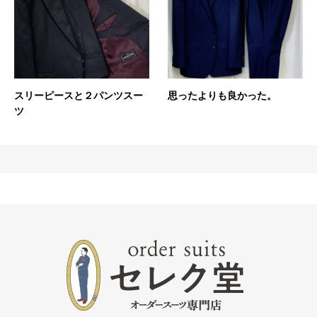
スリーピースと２パンツスー
思ったよりも良かった。
ツ