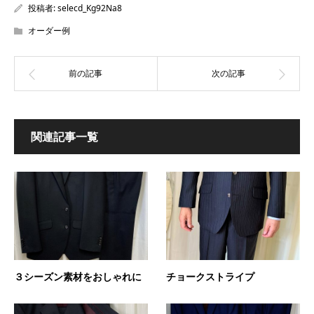
投稿者:
selecd_Kg92Na8
オーダー例
関連記事一覧
３シーズン素材をおしゃれに
チョークストライプ