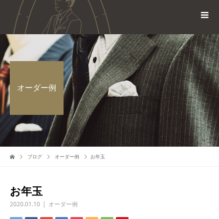
オーダー例
ブログ
オーダー例
お年玉
お年玉
2020.01.10
オーダー例