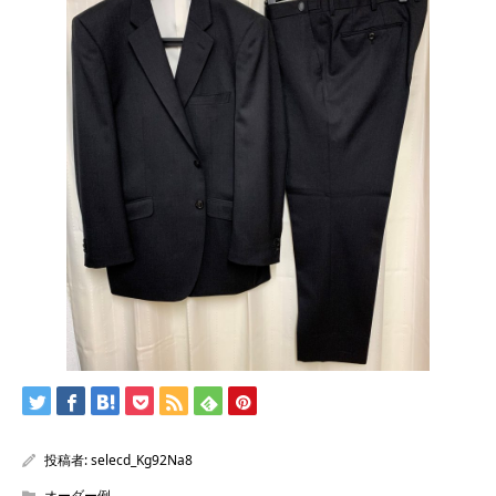
投稿者:
selecd_Kg92Na8
オーダー例