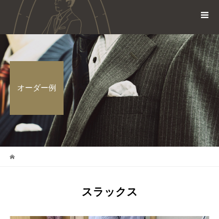
オーダー例
スラックス