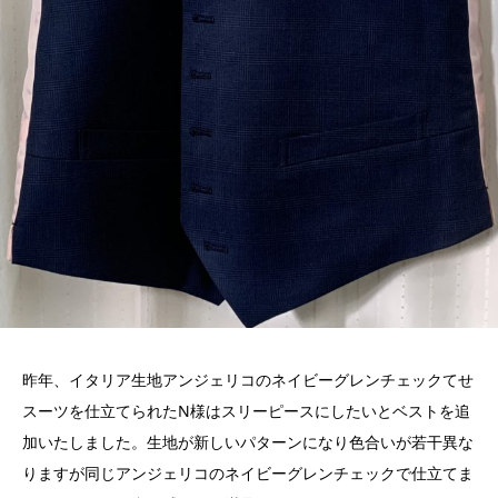
昨年、イタリア生地アンジェリコのネイビーグレンチェックてせ
スーツを仕立てられたN様はスリーピースにしたいとベストを追
加いたしました。生地が新しいパターンになり色合いが若干異な
りますが同じアンジェリコのネイビーグレンチェックで仕立てま