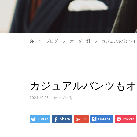
ブログ
オーダー例
カジュアルパンツも
カジュアルパンツもオ
2024.10.25
オーダー例
Tweet
Share
+1
Hatena
Pocket