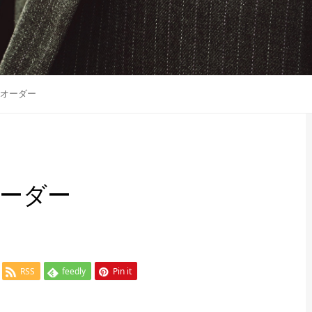
オーダー
ーダー
RSS
feedly
Pin it