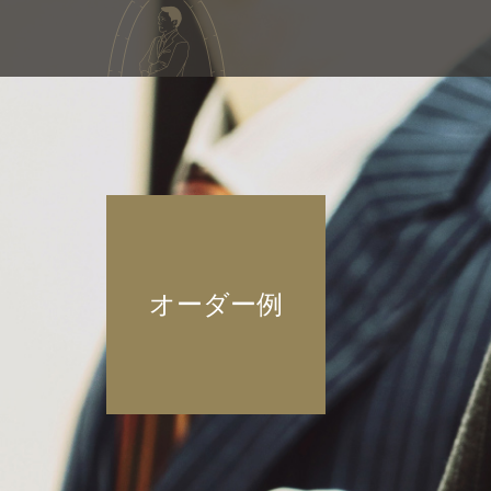
オーダー例