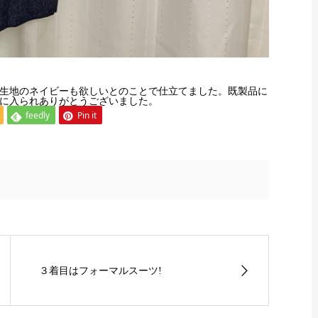
生地のネイビーも欲しいとのことで仕立てました。既製品に
に入られありがとうございました。
feedly
Pin it
３着目はフォーマルスーツ!