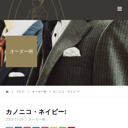
オーダー例
ブログ
オーダー例
カノニコ・ネイビー!
カノニコ・ネイビー!
2023.11.05
オーダー例