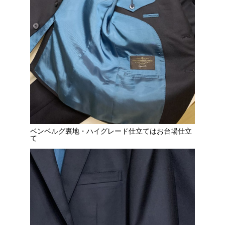
ベンベルグ裏地・ハイグレード仕立てはお台場仕立
て