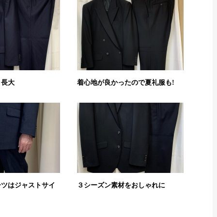
 長大
着心地が良かったので夏礼服も!
ーツはジャストサイ
３シーズン素材をおしゃれに