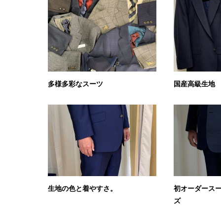
多様多彩なスーツ
国産高級生地
生地の色と着やすさ。
初オーダース
ズ