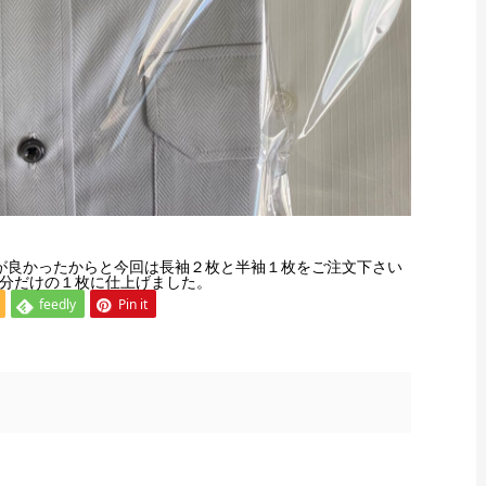
が良かったからと今回は長袖２枚と半袖１枚をご注文下さい
分だけの１枚に仕上げました。
feedly
Pin it