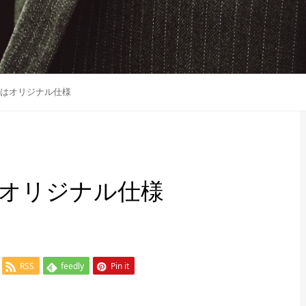
はオリジナル仕様
オリジナル仕様
RSS
feedly
Pin it