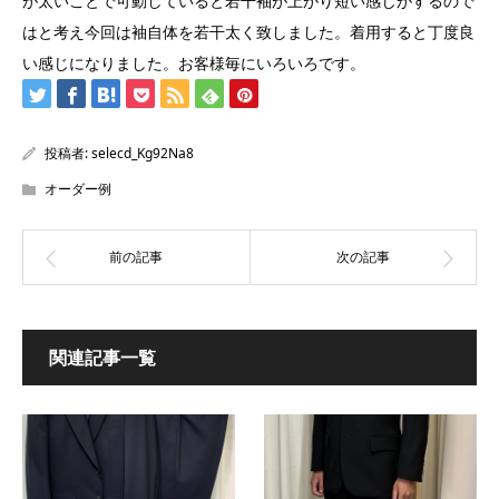
が太いことで可動していると若干袖が上がり短い感じがするので
はと考え今回は袖自体を若干太く致しました。着用すると丁度良
い感じになりました。お客様毎にいろいろです。
投稿者:
selecd_Kg92Na8
オーダー例
関連記事一覧