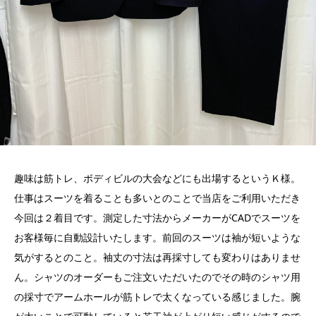
趣味は筋トレ、ボディビルの大会などにも出場するというＫ様。
仕事はスーツを着ることも多いとのことで当店をご利用いただき
今回は２着目です。測定した寸法からメーカーがCADでスーツを
お客様毎に自動設計いたします。前回のスーツは袖が短いような
気がするとのこと。袖丈の寸法は再採寸しても変わりはありませ
ん。シャツのオーダーもご注文いただいたのでその時のシャツ用
の採寸でアームホールが筋トレで太くなっている感じました。腕