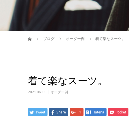
ブログ
オーダー例
着て楽なスーツ。
着て楽なスーツ。
2021.06.11
オーダー例
Tweet
Share
+1
Hatena
Pocket