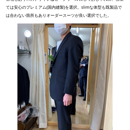
ては安心のプレミアム(国内縫製)を選択。slimな体型も既製品で
は合わない箇所もありオーダースーツが良い選択でした。