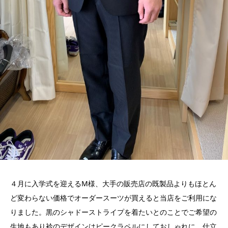
４月に入学式を迎えるM様、大手の販売店の既製品よりもほとん
ど変わらない価格でオーダースーツが買えると当店をご利用にな
りました。黒のシャドーストライプを着たいとのことでご希望の
生地もあり衿のデザインはピークラペルにしておしゃれに、仕立