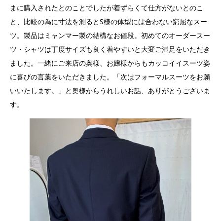
まに購入されたとのことでしたが着ずらくて仕方がないとのこ
と、比較の為に寸法を測るとS様の体型には合わない窮屈なスー
ツ。製品はミャンマー製の結構なお値段。初めてのオーダースー
ツ・シャツは丁度サイズも良く着やすいと大変ご満足をいただき
ました。一緒にご来店の奥様、お嬢様からもカッコイイスーツ姿
に喜びの言葉をいただきました。「次はフォーマルスーツをお願
いいたします。」と奥様からうれしいお話、ありがとうございま
す。