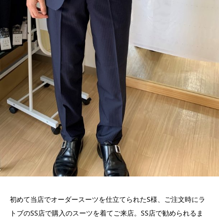
初めて当店でオーダースーツを仕立てられたS様、ご注文時にラ
トブのSS店で購入のスーツを着てご来店。SS店で勧められるま