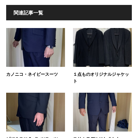
関連記事一覧
カノニコ・ネイビースーツ
１点ものオリジナルジャケッ
ト